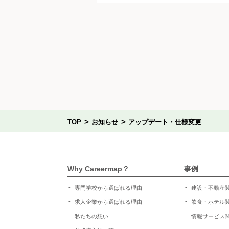
>
>
TOP
お知らせ
アップデート・仕様変更
Why Careermap？
事例
専門学校から選ばれる理由
建設・不動産
求人企業から選ばれる理由
飲食・ホテル
私たちの想い
情報サービス