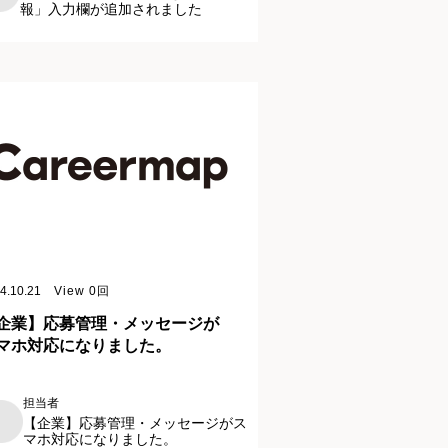
報」入力欄が追加されました
4.10.21
View
0
回
企業】応募管理・メッセージが
マホ対応になりました。
担当者
【企業】応募管理・メッセージがス
マホ対応になりました。