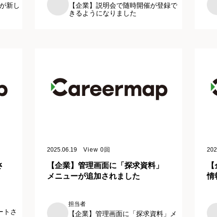
が新し
【企業】説明会で随時開催が登録で
きるようになりました
2025.06.19
View
0
回
202
さ
【企業】管理画面に「探求資料」
【
メニューが追加されました
情
担当者
ートさ
【企業】管理画面に「探求資料」メ