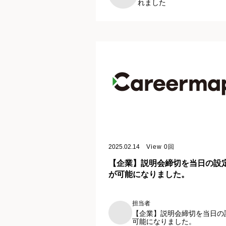
れました
2025.02.14
View
0
回
【企業】説明会締切を当日の設
が可能になりました。
担当者
【企業】説明会締切を当日の
可能になりました。