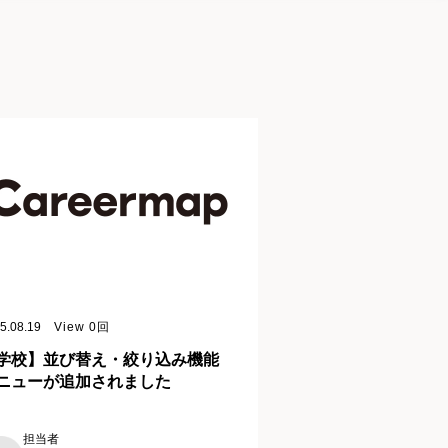
5.08.19
View
0
回
学校】並び替え・絞り込み機能
ニューが追加されました
担当者