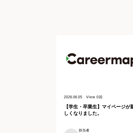
2026.06.05
View
0
回
【学生・卒業生】マイページが
しくなりました。
担当者