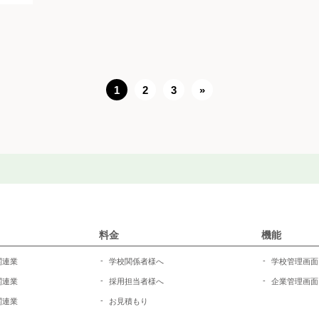
1
2
3
»
料金
機能
関連業
学校関係者様へ
学校管理画面
関連業
採用担当者様へ
企業管理画面
関連業
お見積もり