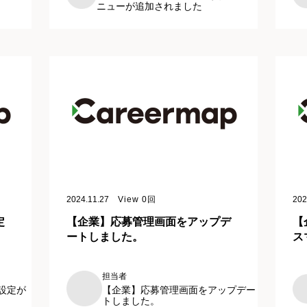
ニューが追加されました
2024.11.27
View
0
回
202
定
【企業】応募管理画面をアップデ
【
ートしました。
ス
担当者
【企業】応募管理画面をアップデー
設定が
トしました。