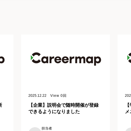
2025.12.22
View
0
回
202
新
【企業】説明会で随時開催が登録
【
できるようになりました
メ
担当者