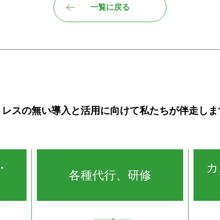
一覧に戻る
トレスの無い導入と活用に向けて
私たちが伴走しま
・
カ
各種代行、研修