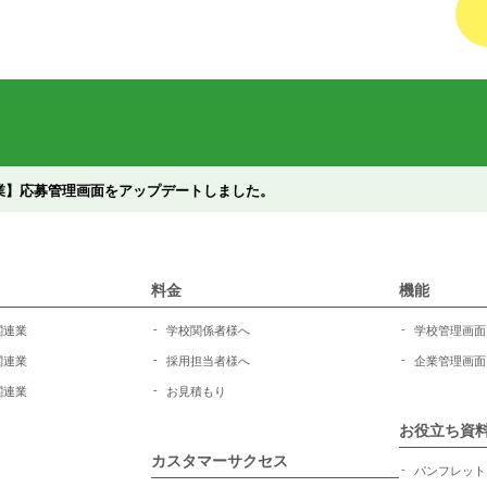
業】応募管理画面をアップデートしました。
料金
機能
関連業
学校関係者様へ
学校管理画面
関連業
採用担当者様へ
企業管理画面
関連業
お見積もり
お役立ち資
カスタマーサクセス
パンフレット