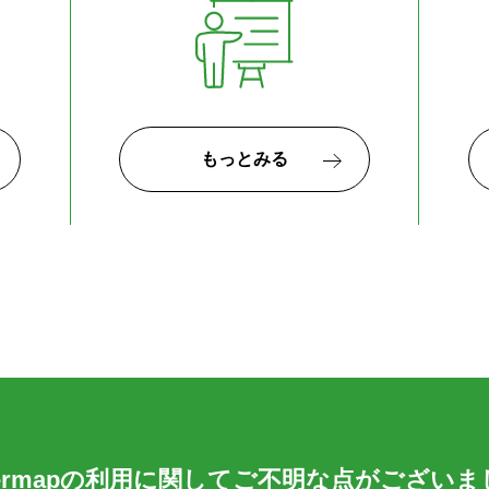
もっとみる
eermapの利用に関して
ご不明な点がございま