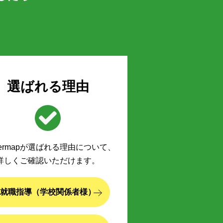
選ばれる理由
eermapが選ばれる理由について、
詳しくご確認いただけます。
就職指導（学校関係者様）