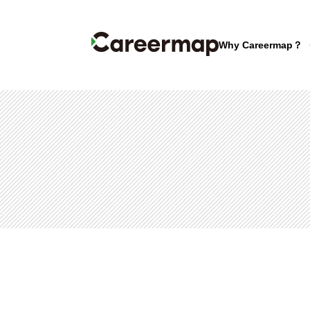
Why Careermap？