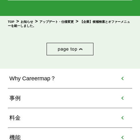
>
>
>
TOP
お知らせ
アップデート・仕様変更
【企業】候補検索とオファーメニュ
ーを統一しました。
Why Careermap？
事例
料金
機能