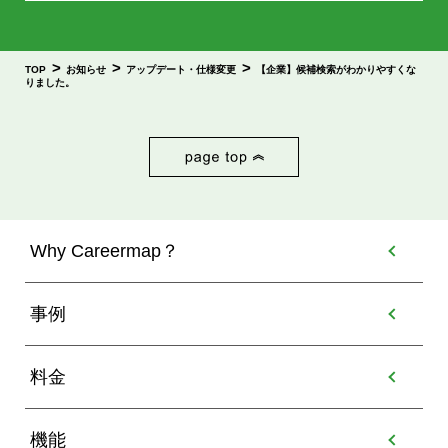
>
>
>
TOP
お知らせ
アップデート・仕様変更
【企業】候補検索がわかりやすくな
りました。
Why Careermap？
事例
料金
機能