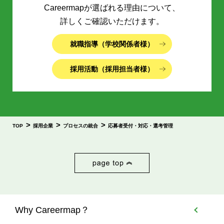
Careermapが選ばれる理由について、
詳しくご確認いただけます。
就職指導（学校関係者様）
採用活動（採用担当者様）
>
>
>
TOP
採用企業
プロセスの統合
応募者受付・対応・選考管理
Why Careermap？